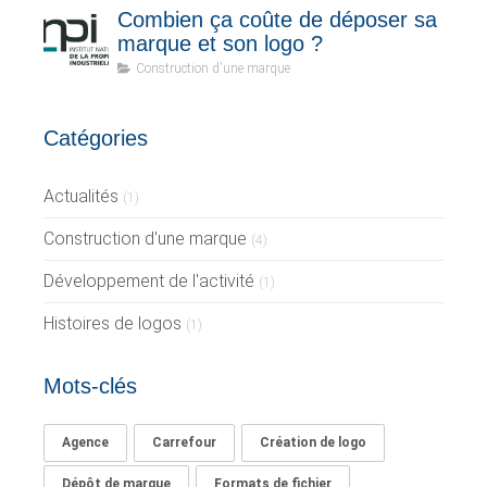
Combien ça coûte de déposer sa
marque et son logo ?
Construction d'une marque
Catégories
Actualités
(1)
Construction d'une marque
(4)
Développement de l'activité
(1)
Histoires de logos
(1)
Mots-clés
Agence
Carrefour
Création de logo
Dépôt de marque
Formats de fichier