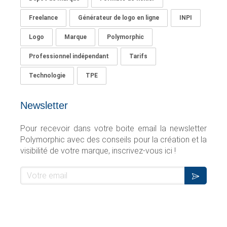
Freelance
Générateur de logo en ligne
INPI
Logo
Marque
Polymorphic
Professionnel indépendant
Tarifs
Technologie
TPE
Newsletter
Pour recevoir
dans
votre boite email la newsletter
Polymorphic avec des conseils pour la création et la
visibilité de votre marque, inscrivez-vous ici !
Votre email