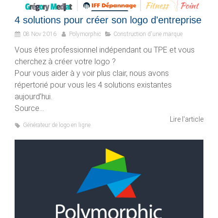
4 solutions pour créer son logo d'entreprise
08 Nov 2016
Polymorphic
Construction d'une marque
Vous êtes professionnel indépendant ou TPE et vous
cherchez à créer votre logo ?
Pour vous aider à y voir plus clair, nous avons
répertorié pour vous les 4 solutions existantes
aujourd’hui.
Source...
Lire l'article
Générateur de logo en ligne