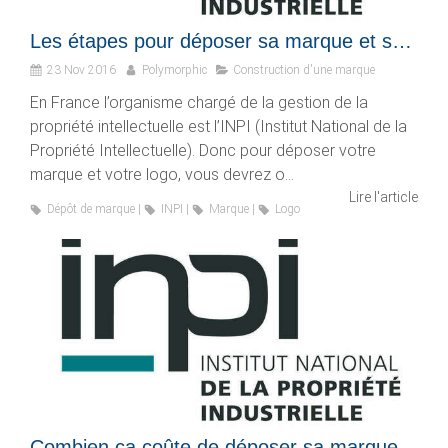
Les étapes pour déposer sa marque et son logo
23 Nov 2016
Polymorphic
Construction d'une marque
En France l’organisme chargé de la gestion de la
propriété intellectuelle est l’INPI (Institut National de la
Propriété Intellectuelle). Donc pour déposer votre
marque et votre logo, vous devrez o...
Lire l'article
Dépôt de marque
INPI
Marque
Logo
Combien ça coûte de déposer sa marque et son logo ?