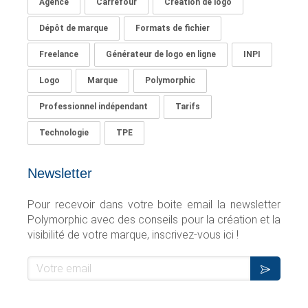
Agence
Carrefour
Création de logo
Dépôt de marque
Formats de fichier
Freelance
Générateur de logo en ligne
INPI
Logo
Marque
Polymorphic
Professionnel indépendant
Tarifs
Technologie
TPE
Newsletter
Pour recevoir
dans
votre boite email la newsletter
Polymorphic avec des conseils pour la création et la
visibilité de votre marque, inscrivez-vous ici !
Votre email