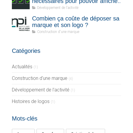
nécessaires pour pouvoir afficher
votre logo sur tous les supports ?
Développement de l'activité
Combien ça coûte de déposer sa
marque et son logo ?
Construction d'une marque
Catégories
Actualités
(1)
Construction d'une marque
(4)
Développement de l'activité
(1)
Histoires de logos
(1)
Mots-clés