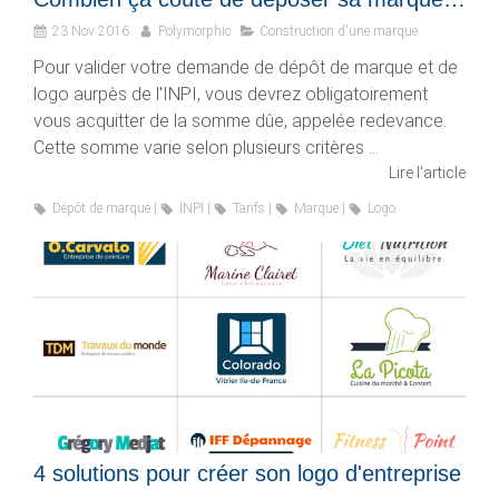
23 Nov 2016
Polymorphic
Construction d'une marque
Pour valider votre demande de dépôt de marque et de
logo aurpès de l'INPI, vous devrez obligatoirement
vous acquitter de la somme dûe, appelée redevance.
Cette somme varie selon plusieurs critères ...
Lire l'article
Dépôt de marque
INPI
Tarifs
Marque
Logo
4 solutions pour créer son logo d'entreprise