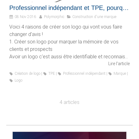
Professionnel indépendant et TPE, pourquoi créer votre logo d'entreprise ?
08 Nov 2016
Polymorphic
Construction d'une marque
Voici 4 raisons de créer son logo qui vont vous faire
changer d'avis !
1. Créer son logo pour marquer la mémoire de vos
clients et prospects
Avoir un logo c'est aussi être identifiable et reconnais...
Lire l'article
Création de logo
TPE
Professionnel indépendant
Marque
Logo
4 articles