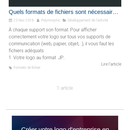
Quels formats de fichiers sont nécessaires pour pouvoir afficher votre logo sur tous les supports ?
23 Nov 2016
Polymorphic
Développement de l'activité
À chaque support son format. Pour afficher
correctement votre logo sur tous vos supports de
communication (web, papier, objet,...), il vous faut les
fichiers adéquats.
1. Votre logo au format .JP...
Lire l'article
Formats de fichier
1 article
Créer votre logo d'entreprise en