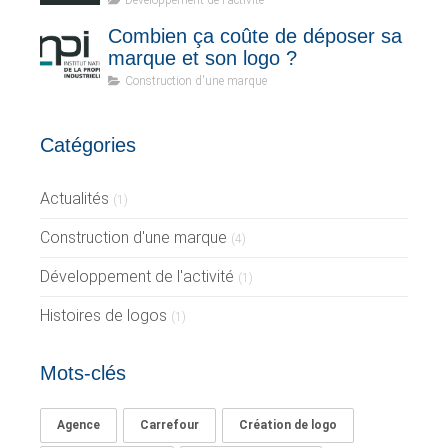
Développement de l'activité
Combien ça coûte de déposer sa
marque et son logo ?
Construction d'une marque
Catégories
Actualités
(1)
Construction d'une marque
(4)
Développement de l'activité
(1)
Histoires de logos
(1)
Mots-clés
Agence
Carrefour
Création de logo